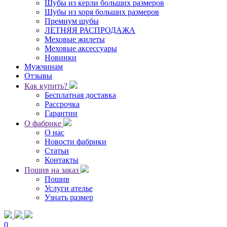
Шубы из керли больших размеров
Шубы из хоря больших размеров
Премиум шубы
ЛЕТНЯЯ РАСПРОДАЖА
Меховые жилеты
Меховые аксессуары
Новинки
Мужчинам
Отзывы
Как купить?
Бесплатная доставка
Рассрочка
Гарантии
О фабрике
О нас
Новости фабрики
Статьи
Контакты
Пошив на заказ
Пошив
Услуги ателье
Узнать размер
0