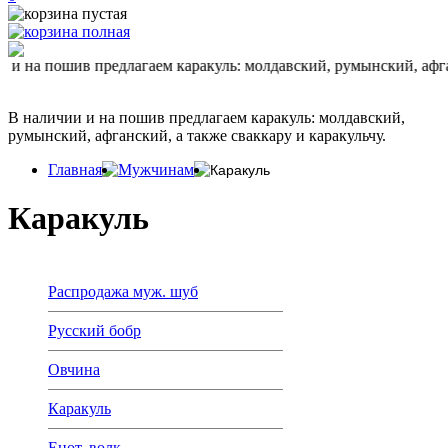
а пошив предлагаем каракуль: молдавский, румынский, афганский
В наличии и на пошив предлагаем каракуль: молдавский,
румынский, афганский, а также сваккару и каракульчу.
Главная
Мужчинам
Каракуль
Каракуль
Распродажа муж. шуб
Русский бобр
Овчина
Каракуль
Енот, волк