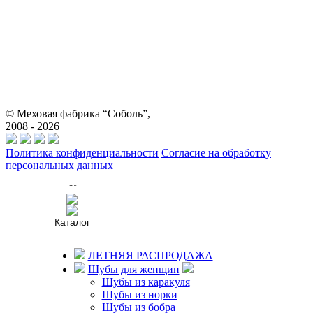
© Меховая фабрика “Соболь”,
2008 - 2026
Политика конфиденциальности
Согласие на обработку
персональных данных
Каталог
Мужчинам
Женщинам
Каталог
Как купить?
Доставка
и оплата
ЛЕТНЯЯ РАСПРОДАЖА
Бесплатная
Шубы для женщин
доставка
Шубы из каракуля
Рассрочка
Шубы из норки
Гарантии
Шубы из бобра