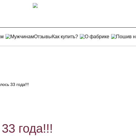
ам
Мужчинам
Отзывы
Как купить?
О фабрике
Пошив н
ось 33 года!!!
3 года!!!