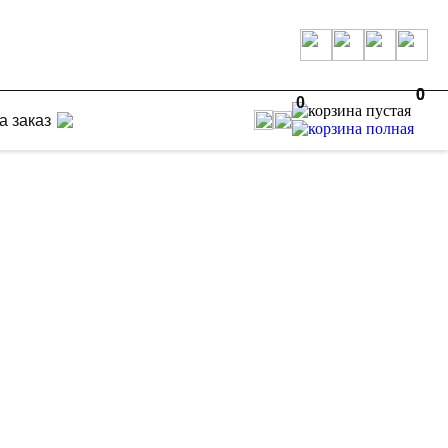
0
0
0
а заказ