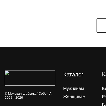
Каталог
К
Мужчинам
Б
© Меховая фабрика “Соболь”,
Женщинам
Р
2008 - 2026
Г