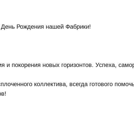
– День Рождения нашей Фабрики!
ия и покорения новых горизонтов. Успеха, само
плоченного коллектива, всегда готового помоч
ов!