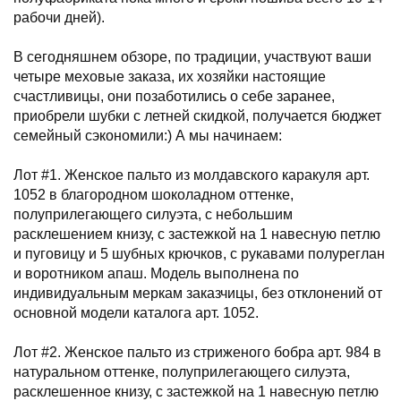
рабочи дней).
В сегодняшнем обзоре, по традиции, участвуют ваши
четыре меховые заказа, их хозяйки настоящие
счастливицы, они позаботились о себе заранее,
приобрели шубки с летней скидкой, получается бюджет
семейный сэкономили:) А мы начинаем:
Лот #1. Женское пальто из молдавского каракуля арт.
1052 в благородном шоколадном оттенке,
полуприлегающего силуэта, с небольшим
расклешением книзу, с застежкой на 1 навесную петлю
и пуговицу и 5 шубных крючков, с рукавами полуреглан
и воротником апаш. Модель выполнена по
индивидуальным меркам заказчицы, без отклонений от
основной модели каталога арт. 1052.
Лот #2. Женское пальто из стриженого бобра арт. 984 в
натуральном оттенке, полуприлегающего силуэта,
расклешенное книзу, с застежкой на 1 навесную петлю