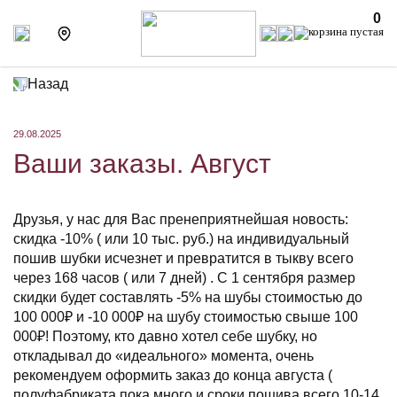
0
Назад
29.08.2025
Ваши заказы. Август
Друзья, у нас для Вас пренеприятнейшая новость:
скидка -10% ( или 10 тыс. руб.) на индивидуальный
пошив шубки исчезнет и превратится в тыкву всего
через 168 часов ( или 7 дней) . С 1 сентября размер
скидки будет составлять -5% на шубы стоимостью до
100 000₽ и -10 000₽ на шубу стоимостью свыше 100
000₽! Поэтому, кто давно хотел себе шубку, но
откладывал до «идеального» момента, очень
рекомендуем оформить заказ до конца августа (
полуфабриката пока много и сроки пошива всего 10-14