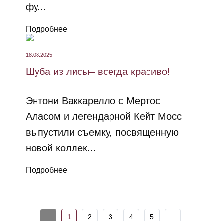
фу...
Подробнее
18.08.2025
Шуба из лисы– всегда красиво!
Энтони Ваккарелло с Мертос
Аласом и легендарной Кейт Мосс
выпустили съемку, посвященную
новой коллек...
Подробнее
1
2
3
4
5