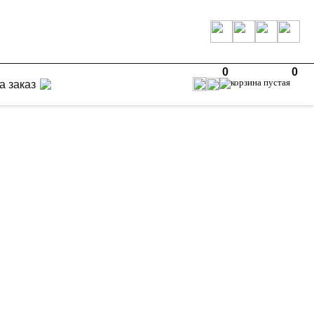
0
0
а заказ