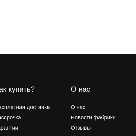
ак купить?
О нас
есплатная доставка
О нас
ассрочка
Новости фабрики
арантии
Отзывы