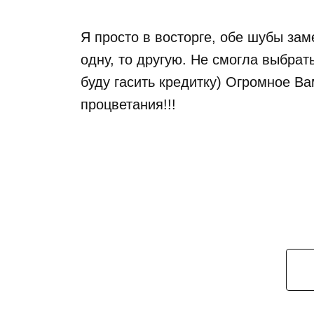
Я просто в восторге, обе шубы зам
одну, то другую. Не смогла выбрат
буду гасить кредитку) Огромное В
процветания!!!