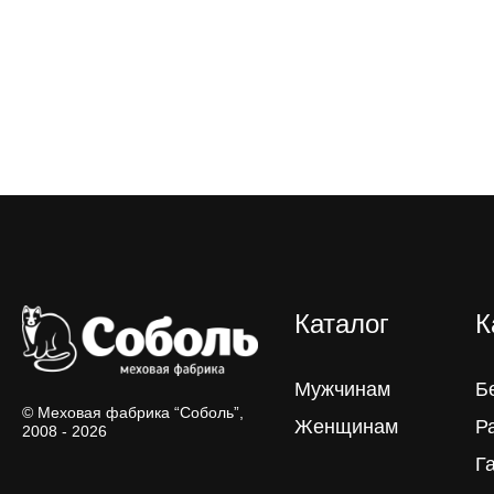
Каталог
К
Мужчинам
Б
© Меховая фабрика “Соболь”,
Женщинам
Р
2008 - 2026
Г