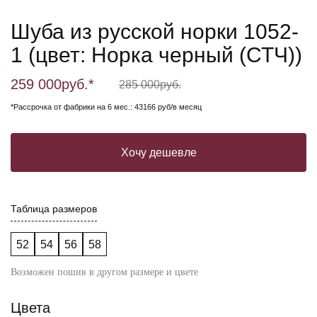
Шуба из русской норки 1052-
1 (цвет: Норка черный (СТЧ))
259 000
руб.*
285 000
руб.
*Рассрочка от фабрики на 6 мес.: 43166 руб/в месяц
Хочу дешевле
Таблица размеров
52
54
56
58
Возможен пошив в другом размере и цвете
Цвета